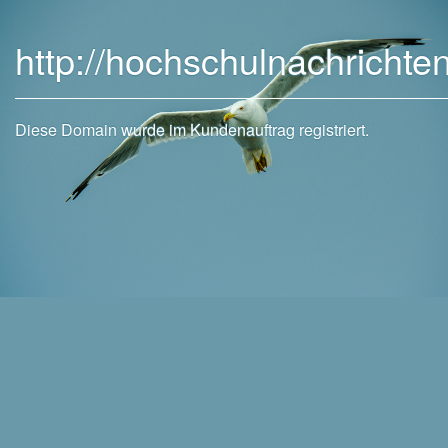
http://hochschulnachrichte
Diese Domain wurde im Kundenauftrag registriert.